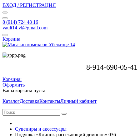
ВХОД / РЕГИСТРАЦИЯ
8 (914) 724 48 16
vault14.vl@gmail.com
Корзина
8-914-690-05-41
Корзина:
Оформить
Ваша корзина пуста
Каталог
Доставка
Контакты
Личный кабинет
Сувениры и аксессуары
Подушка «Клинок рассекающий демонов» 036