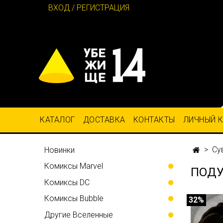
ВХОД / РЕГИСТРАЦИЯ
КАТАЛОГ
ДОСТАВКА
КОНТАКТЫ
ЛИЧНЫЙ 
Су
Новинки
Комиксы Marvel
ПОДУ
Комиксы DC
Комиксы Bubble
32%
Другие Вселенные