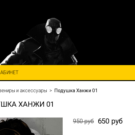
КАБИНЕТ
вениры и аксессуары
Подушка Ханжи 01
ШКА ХАНЖИ 01
650 руб
950 руб