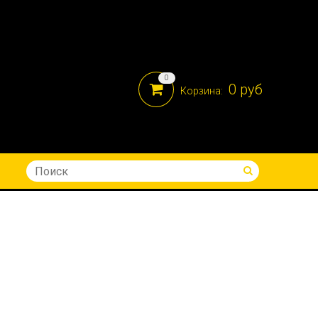
0
0 руб
Корзина:
8-914-690-05-41