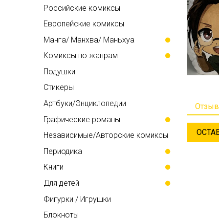
Российские комиксы
Европейские комиксы
Манга/ Манхва/ Маньхуа
Комиксы по жанрам
Подушки
Стикеры
Артбуки/Энциклопедии
Отзы
Графические романы
ОСТА
Независимые/Авторские комиксы
Периодика
Книги
Для детей
Фигурки / Игрушки
Блокноты