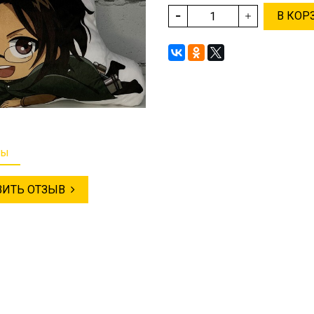
В КОР
вы
ВИТЬ ОТЗЫВ