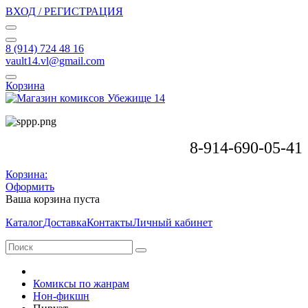
ВХОД / РЕГИСТРАЦИЯ
8 (914) 724 48 16
vault14.vl@gmail.com
Корзина
8-914-690-05-41
Корзина:
Оформить
Ваша корзина пуста
Каталог
Доставка
Контакты
Личный кабинет
Комиксы по жанрам
Нон-фикшн