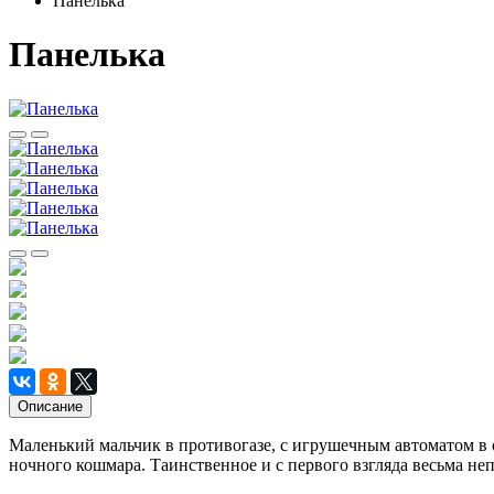
Панелька
Панелька
Описание
Маленький мальчик в противогазе, с игрушечным автоматом в 
ночного кошмара. Таинственное и с первого взгляда весьма не