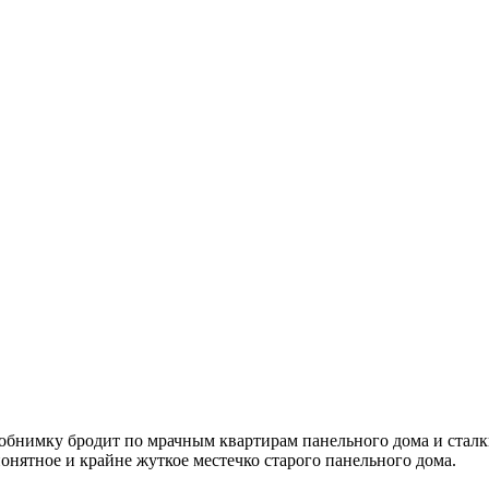
обнимку бродит по мрачным квартирам панельного дома и сталк
понятное и крайне жуткое местечко старого панельного дома.