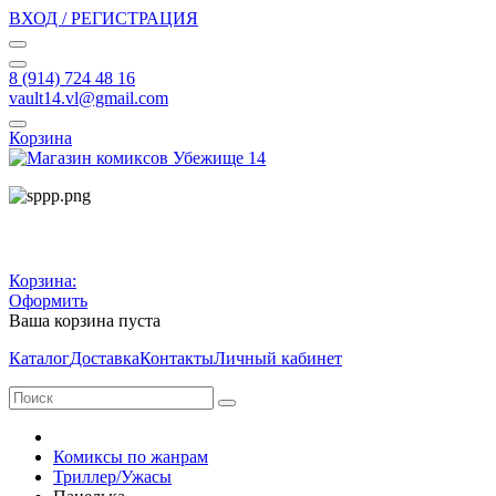
ВХОД / РЕГИСТРАЦИЯ
8 (914) 724 48 16
vault14.vl@gmail.com
Корзина
Корзина:
Оформить
Ваша корзина пуста
Каталог
Доставка
Контакты
Личный кабинет
Комиксы по жанрам
Триллер/Ужасы