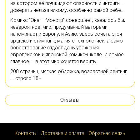
на котором её поджидают опасности и интриги —
доверять нельзя никому, особенно самой себе...
Комикс “Она — Монстр” совершает, казалось бы,
невероятное: мир, придуманный авторами,
напоминает и Европу, и Азию, здесь сочетаются
ар-деко и стимпанк, магия с технологией, а само
повествование отдаёт дань уважения
европейской и японской комикс-школе. И самое
главное — в этот мир хочется верить.
208 страниц, мягкая обложка, возрастной рейтинг
— строго 18+
Отзывы
Контакты
Доставка и оплата
Обратная связь