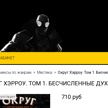
КАБИНЕТ
миксы по жанрам
Мистика
Округ Хэрроу. Том 1. Бесч
Г ХЭРРОУ. ТОМ 1. БЕСЧИСЛЕННЫЕ ДУ
710 руб
сутствует