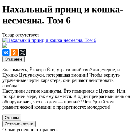
Нахальный принц и кошка-
несмеяна. Том 6
Товар отсутствует
Описание
Знакомьтесь, Ёкодэра Ёто, утративший своё лицемерие, и
Цукико Цуцукакуси, потерявшая эмоции! Чтобы вернуть
утраченные черты характера, они решают действовать
сообща!
Наступили летние каникулы. Ёто помирился с Цукико. Или,
по крайней мере, так ему кажется. В один прекрасный день он
обнаруживает, что его дом — пропал?! Четвёртый том
романтической комедии о превратностях молодости!
Отзывы
Оставить отзыв
Отзыв успешно отправлен.