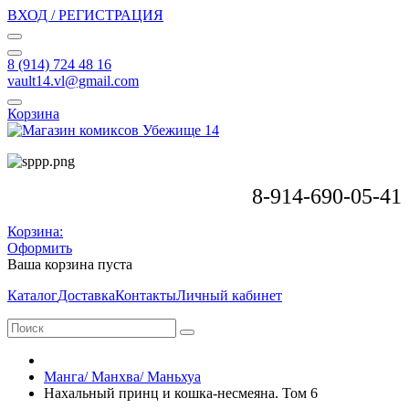
ВХОД / РЕГИСТРАЦИЯ
8 (914) 724 48 16
vault14.vl@gmail.com
Корзина
8-914-690-05-41
Корзина:
Оформить
Ваша корзина пуста
Каталог
Доставка
Контакты
Личный кабинет
Манга/ Манхва/ Маньхуа
Нахальный принц и кошка-несмеяна. Том 6