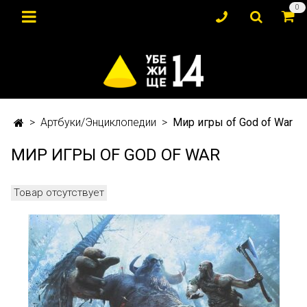
0
Артбуки/Энциклопедии
Мир игры of God of War
МИР ИГРЫ OF GOD OF WAR
Товар отсутствует