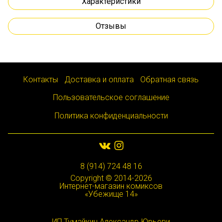
Характеристики
Отзывы
Контакты
Доставка и оплата
Обратная связь
Пользовательское соглашение
Политика конфиденциальности
8 (914) 724 48 16
Copyright © 2014-2026
Интернет-магазин комиксов
«Убежище 14»
ИП Тумайкин Александр Юрьеви