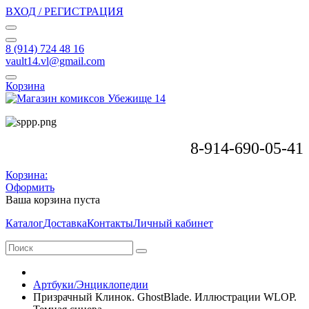
ВХОД / РЕГИСТРАЦИЯ
8 (914) 724 48 16
vault14.vl@gmail.com
Корзина
8-914-690-05-41
Корзина:
Оформить
Ваша корзина пуста
Каталог
Доставка
Контакты
Личный кабинет
Артбуки/Энциклопедии
Призрачный Клинок. GhostBlade. Иллюстрации WLOP.