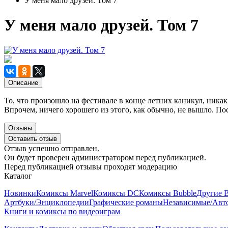
У меня мало друзей. Том 7
У меня мало друзей. Том 7
Описание
То, что произошло на фестивале в конце летних каникул, ника
Впрочем, ничего хорошего из этого, как обычно, не вышло. По
Отзывы
Оставить отзыв
Отзыв успешно отправлен.
Он будет проверен администратором перед публикацией.
Перед публикацией отзывы проходят модерацию
Каталог
Новинки
Комиксы Marvel
Комиксы DC
Комиксы Bubble
Другие 
Артбуки/Энциклопедии
Графические романы
Независимые/Авт
Книги и комиксы по видеоиграм