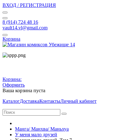
ВХОД / РЕГИСТРАЦИЯ
8 (914) 724 48 16
vault14.vl@gmail.com
Корзина
Корзина:
Оформить
Ваша корзина пуста
Каталог
Доставка
Контакты
Личный кабинет
Манга/ Манхва/ Маньхуа
У меня мало друзей