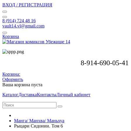
ВХОД / РЕГИСТРАЦИЯ
8 (914) 724 48 16
vault14.vl@gmail.com
Корзина
8-914-690-05-41
Корзина:
Оформить
Ваша корзина пуста
Каталог
Доставка
Контакты
Личный кабинет
Манга/ Манхва/ Маньхуа
Рыцари Сидонии. Том 6