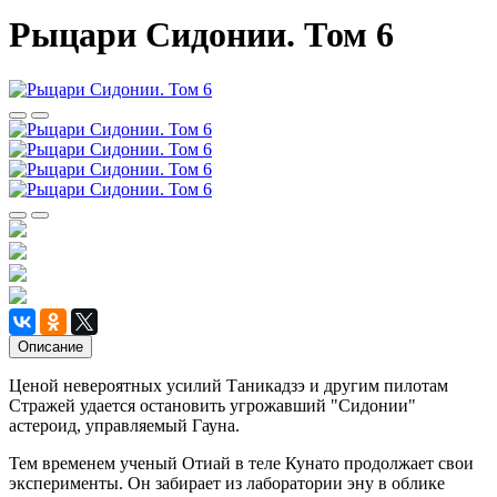
Рыцари Сидонии. Том 6
Описание
Ценой невероятных усилий Таникадзэ и другим пилотам
Стражей удается остановить угрожавший "Сидонии"
астероид, управляемый Гауна.
Тем временем ученый Отиай в теле Кунато продолжает свои
эксперименты. Он забирает из лаборатории эну в облике