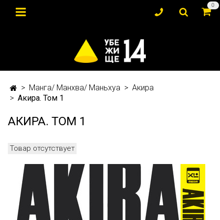
0
Манга/ Манхва/ Маньхуа
Акира
Акира. Том 1
АКИРА. ТОМ 1
Товар отсутствует