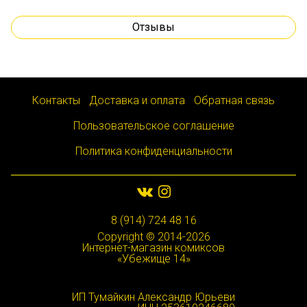
Отзывы
Контакты
Доставка и оплата
Обратная связь
Пользовательское соглашение
Политика конфиденциальности
8 (914) 724 48 16
Copyright © 2014-2026
Интернет-магазин комиксов
«Убежище 14»
ИП Тумайкин Александр Юрьеви