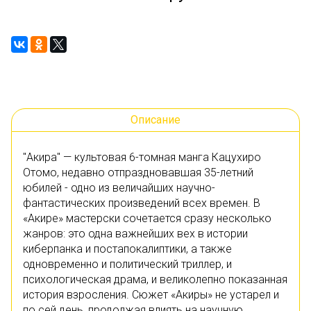
Описание
"Акира" — культовая 6-томная манга Кацухиро
Отомо, недавно отпраздновавшая 35-летний
юбилей - одно из величайших научно-
фантастических произведений всех времен. В
«Акире» мастерски сочетается сразу несколько
жанров: это одна важнейших вех в истории
киберпанка и постапокалиптики, а также
одновременно и политический триллер, и
психологическая драма, и великолепно показанная
история взросления. Сюжет «Акиры» не устарел и
по сей день, продолжая влиять на научную