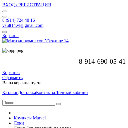
ВХОД / РЕГИСТРАЦИЯ
8 (914) 724 48 16
vault14.vl@gmail.com
Корзина
8-914-690-05-41
Корзина:
Оформить
Ваша корзина пуста
Каталог
Доставка
Контакты
Личный кабинет
Комиксы Marvel
Локи