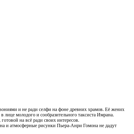
овониями и не ради селфи на фоне древних храмов. Её жених
 в лице молодого и сообразительного таксиста Имрана.
готовой на всё ради своих интересов.
она и атмосферные рисунки Пьера-Анри Гомона не дадут