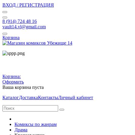
ВХОД / РЕГИСТРАЦИЯ
8 (914) 724 48 16
vault14.vl@gmail.com
Корзина
Корзина:
Оформить
Ваша корзина пуста
Каталог
Доставка
Контакты
Личный кабинет
Комиксы по жанрам
Драма