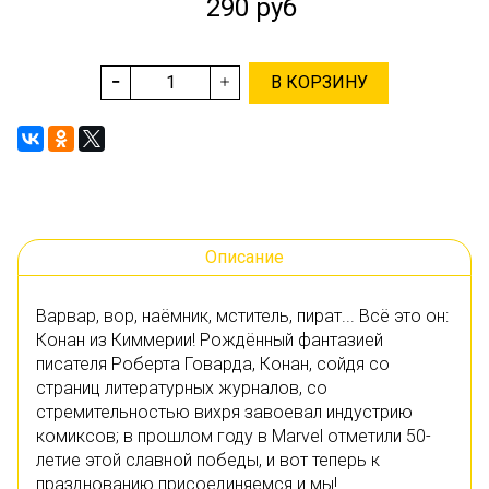
290 руб
В КОРЗИНУ
Описание
Варвар, вор, наёмник, мститель, пират... Всё это он:
Конан из Киммерии! Рождённый фантазией
писателя Роберта Говарда, Конан, сойдя со
страниц литературных журналов, со
стремительностью вихря завоевал индустрию
комиксов; в прошлом году в Marvel отметили 50-
летие этой славной победы, и вот теперь к
празднованию присоединяемся и мы!