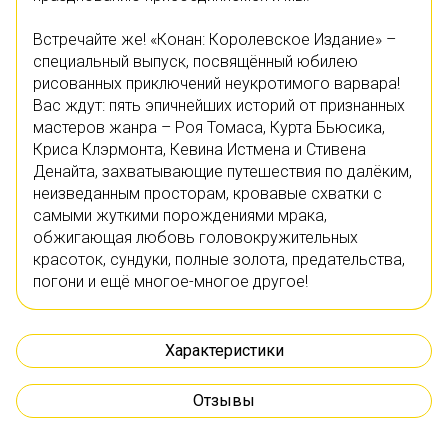
Встречайте же! «Конан: Королевское Издание» –
специальный выпуск, посвящённый юбилею
рисованных приключений неукротимого варвара!
Вас ждут: пять эпичнейших историй от признанных
мастеров жанра – Роя Томаса, Курта Бьюсика,
Криса Клэрмонта, Кевина Истмена и Стивена
Денайта, захватывающие путешествия по далёким,
неизведанным просторам, кровавые схватки с
самыми жуткими порождениями мрака,
обжигающая любовь головокружительных
красоток, сундуки, полные золота, предательства,
погони и ещё многое-многое другое!
Характеристики
Отзывы