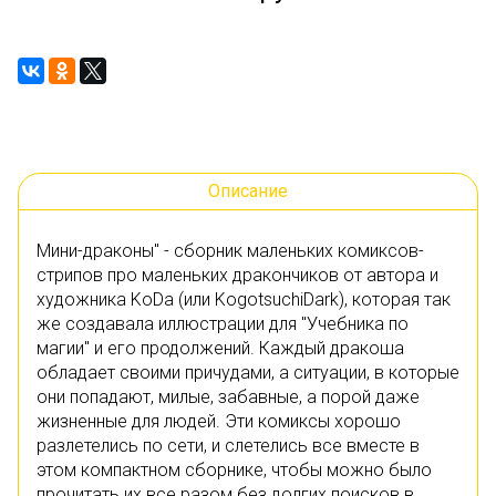
Описание
Мини-драконы" - сборник маленьких комиксов-
стрипов про маленьких дракончиков от автора и
художника KoDa (или KogotsuchiDark), которая так
же создавала иллюстрации для "Учебника по
магии" и его продолжений. Каждый дракоша
обладает своими причудами, а ситуации, в которые
они попадают, милые, забавные, а порой даже
жизненные для людей. Эти комиксы хорошо
разлетелись по сети, и слетелись все вместе в
этом компактном сборнике, чтобы можно было
прочитать их все разом без долгих поисков в