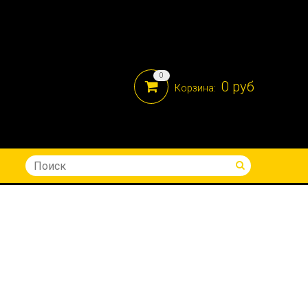
0
0 руб
Корзина:
8-914-690-05-41