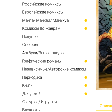
Российские комиксы
Европейские комиксы
Манга/ Манхва/ Маньхуа
Комиксы по жанрам
Подушки
Стикеры
Артбуки/Энциклопедии
Графические романы
Независимые/Авторские комиксы
Периодика
Книги
Для детей
Фигурки / Игрушки
Описа
Блокноты