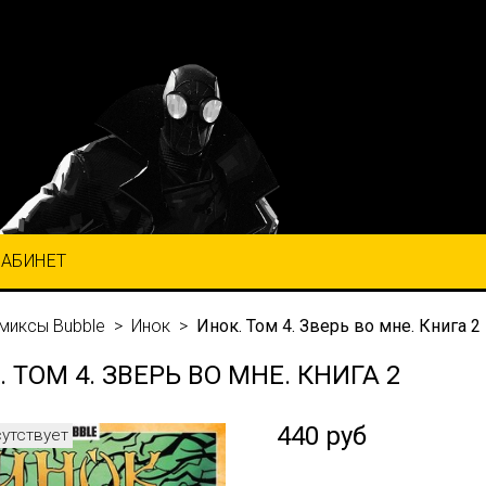
КАБИНЕТ
миксы Bubble
Инок
Инок. Том 4. Зверь во мне. Книга 2
 ТОМ 4. ЗВЕРЬ ВО МНЕ. КНИГА 2
440 руб
сутствует