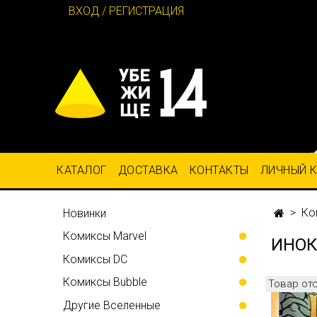
ВХОД / РЕГИСТРАЦИЯ
КАТАЛОГ
ДОСТАВКА
КОНТАКТЫ
ЛИЧНЫЙ 
Ко
Новинки
Комиксы Marvel
ИНОК.
Комиксы DC
Комиксы Bubble
Товар от
Другие Вселенные