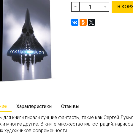
В КОР
ние
Характеристики
Отзывы
 для книги писали лучшие фантасты, такие как Сергей Лукь
 и многие другие. В книге множество иллюстраций, нарисо
х художников современности.