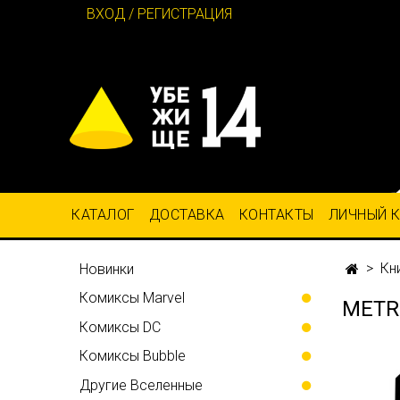
ВХОД / РЕГИСТРАЦИЯ
КАТАЛОГ
ДОСТАВКА
КОНТАКТЫ
ЛИЧНЫЙ 
Кн
Новинки
Комиксы Marvel
METR
Комиксы DC
Комиксы Bubble
Другие Вселенные