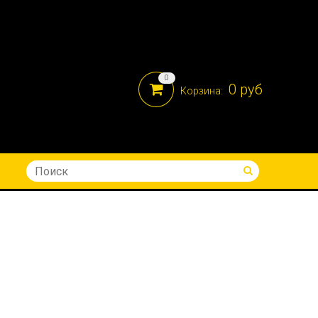
0
0 руб
Корзина:
8-914-690-05-41