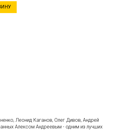
ЗИНУ
яненко, Леонид Каганов, Олег Дивов, Андрей
ванных Алексом Андреевым - одним из лучших