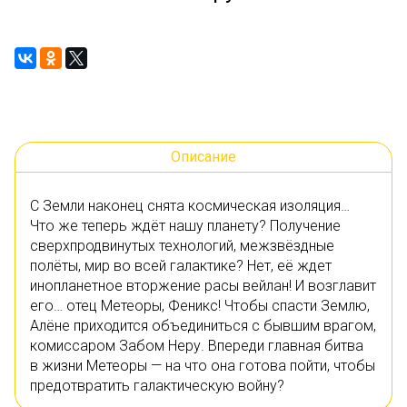
Описание
С Земли наконец снята космическая изоляция…
Что же теперь ждёт нашу планету? Получение
сверхпродвинутых технологий, межзвёздные
полёты, мир во всей галактике? Нет, её ждет
инопланетное вторжение расы вейлан! И возглавит
его… отец Метеоры, Феникс! Чтобы спасти Землю,
Алёне приходится объединиться с бывшим врагом,
комиссаром Забом Неру. Впереди главная битва
в жизни Метеоры — на что она готова пойти, чтобы
предотвратить галактическую войну?