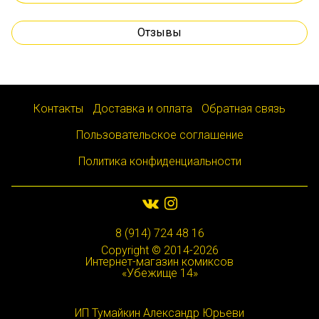
Отзывы
Контакты
Доставка и оплата
Обратная связь
Пользовательское соглашение
Политика конфиденциальности
8 (914) 724 48 16
Copyright © 2014-2026
Интернет-магазин комиксов
«Убежище 14»
ИП Тумайкин Александр Юрьеви