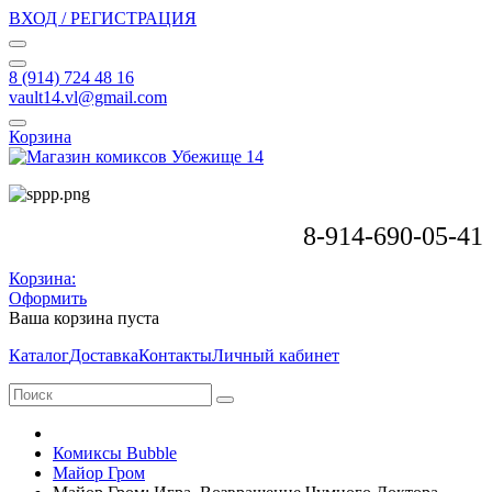
ВХОД / РЕГИСТРАЦИЯ
8 (914) 724 48 16
vault14.vl@gmail.com
Корзина
8-914-690-05-41
Корзина:
Оформить
Ваша корзина пуста
Каталог
Доставка
Контакты
Личный кабинет
Комиксы Bubble
Майор Гром