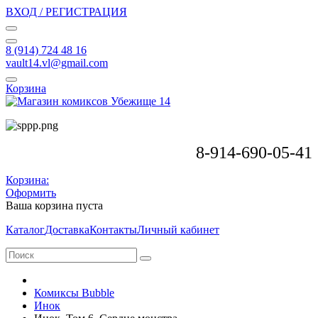
ВХОД / РЕГИСТРАЦИЯ
8 (914) 724 48 16
vault14.vl@gmail.com
Корзина
8-914-690-05-41
Корзина:
Оформить
Ваша корзина пуста
Каталог
Доставка
Контакты
Личный кабинет
Комиксы Bubble
Инок