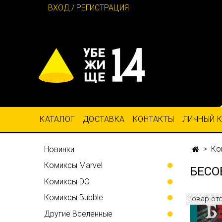
ВХОД / РЕГИСТРАЦИЯ
КАТАЛОГ
ДОСТАВКА
КОНТАКТЫ
ЛИЧНЫЙ 
Ко
Новинки
Комиксы Marvel
БЕСО
Комиксы DC
Комиксы Bubble
Товар от
Другие Вселенные