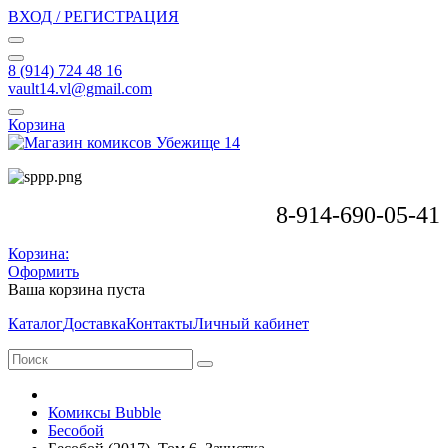
ВХОД / РЕГИСТРАЦИЯ
8 (914) 724 48 16
vault14.vl@gmail.com
Корзина
8-914-690-05-41
Корзина:
Оформить
Ваша корзина пуста
Каталог
Доставка
Контакты
Личный кабинет
Комиксы Bubble
Бесобой