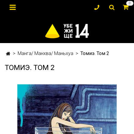
0
Манга/ Манхва/ Маньхуа
Томиэ. Том 2
ТОМИЭ. ТОМ 2