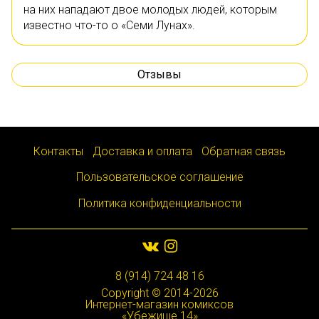
на них нападают двое молодых людей, которым
известно что-то о «Семи Лунах».
Отзывы
Контакты
Доставка и оплата
Обратная связь
Пользовательское соглашение
Политика конфиденциальности
8 (914) 724 48 16
Copyright © 2014-2026
Интернет-магазин комиксов
«Убежище 14»