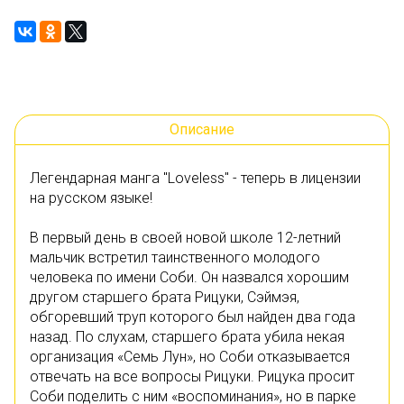
Описание
Легендарная манга "Loveless" - теперь в лицензии
на русском языке!
В первый день в своей новой школе 12-летний
мальчик встретил таинственного молодого
человека по имени Соби. Он назвался хорошим
другом старшего брата Рицуки, Сэймэя,
обгоревший труп которого был найден два года
назад. По слухам, старшего брата убила некая
организация «Семь Лун», но Соби отказывается
отвечать на все вопросы Рицуки. Рицука просит
Соби поделить с ним «воспоминания», но в парке