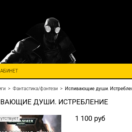
КАБИНЕТ
иги
Фантастика/фэнтези
Испивающие души. Истребле
ВАЮЩИЕ ДУШИ. ИСТРЕБЛЕНИЕ
1 100 руб
сутствует