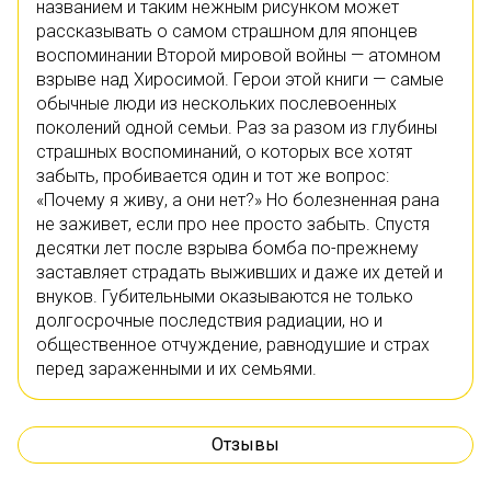
названием и таким нежным рисунком может
рассказывать о самом страшном для японцев
воспоминании Второй мировой войны — атомном
взрыве над Хиросимой. Герои этой книги — самые
обычные люди из нескольких послевоенных
поколений одной семьи. Раз за разом из глубины
страшных воспоминаний, о которых все хотят
забыть, пробивается один и тот же вопрос:
«Почему я живу, а они нет?» Но болезненная рана
не заживет, если про нее просто забыть. Спустя
десятки лет после взрыва бомба по-прежнему
заставляет страдать выживших и даже их детей и
внуков. Губительными оказываются не только
долгосрочные последствия радиации, но и
общественное отчуждение, равнодушие и страх
перед зараженными и их семьями.
Отзывы