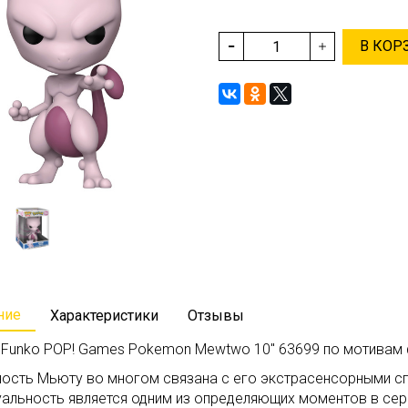
В КОР
ние
Характеристики
Отзывы
 Funko POP! Games Pokemon Mewtwo 10" 63699 по мотивам
ность Мьюту во многом связана с его экстрасенсорными сп
уальность является одним из определяющих моментов в сер