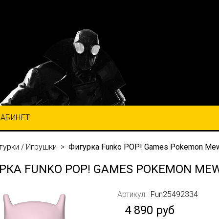
КАБИНЕТ
гурки / Игрушки
Фигурка Funko POP! Games Pokemon Mew
РКА FUNKO POP! GAMES POKEMON MEW
Артикул:
Fun25492334
4 890 руб