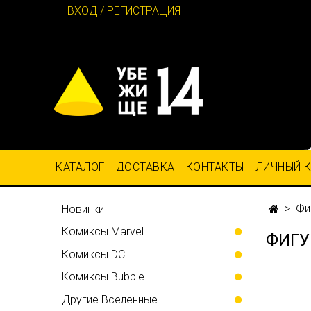
ВХОД / РЕГИСТРАЦИЯ
КАТАЛОГ
ДОСТАВКА
КОНТАКТЫ
ЛИЧНЫЙ 
Фи
Новинки
Комиксы Marvel
ФИГУ
Комиксы DC
Комиксы Bubble
Другие Вселенные