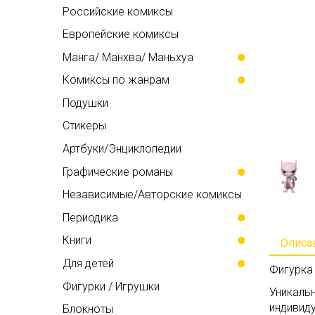
Российские комиксы
Европейские комиксы
Манга/ Манхва/ Маньхуа
Комиксы по жанрам
Подушки
Стикеры
Артбуки/Энциклопедии
Графические романы
Независимые/Авторские комиксы
Периодика
Книги
Описа
Для детей
Фигурка
Фигурки / Игрушки
Уникаль
индивид
Блокноты