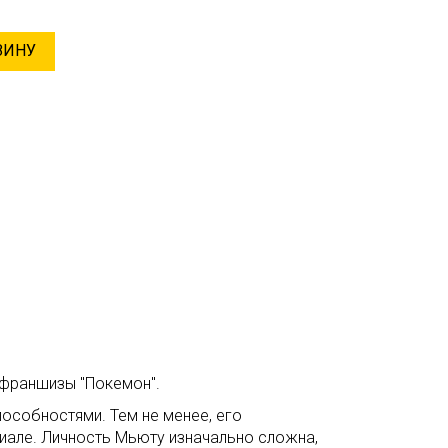
ЗИНУ
 франшизы "Покемон".
особностями. Тем не менее, его
иале. Личность Мьюту изначально сложна,