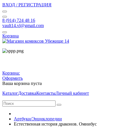
ВХОД / РЕГИСТРАЦИЯ
8 (914) 724 48 16
vault14.vl@gmail.com
Корзина
Корзина:
Оформить
Ваша корзина пуста
Каталог
Доставка
Контакты
Личный кабинет
Артбуки/Энциклопедии
Естественная история драконов. Омнибус