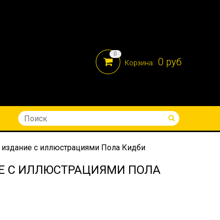
0
0 руб
Корзина:
8-914-690-05-41
е издание с иллюстрациями Пола Кидби
Е С ИЛЛЮСТРАЦИЯМИ ПОЛА