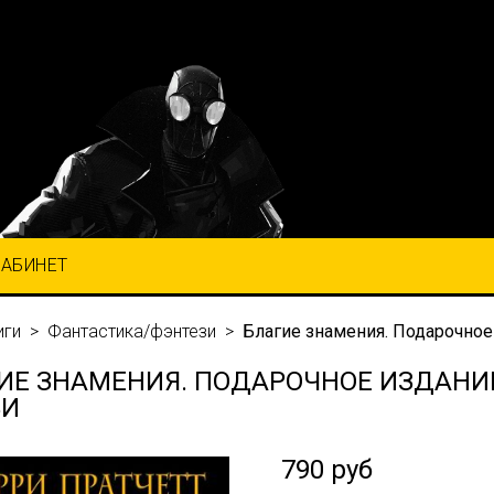
КАБИНЕТ
иги
Фантастика/фэнтези
Благие знамения. Подарочно
ИЕ ЗНАМЕНИЯ. ПОДАРОЧНОЕ ИЗДАНИ
БИ
790 руб