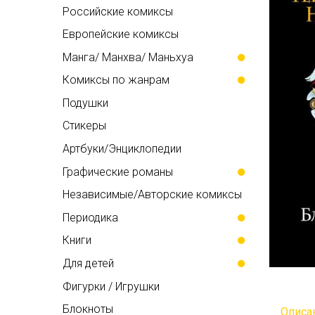
Российские комиксы
Европейские комиксы
Манга/ Манхва/ Маньхуа
Комиксы по жанрам
Подушки
Стикеры
Артбуки/Энциклопедии
Графические романы
Независимые/Авторские комиксы
Периодика
Книги
Для детей
Фигурки / Игрушки
Блокноты
Описа