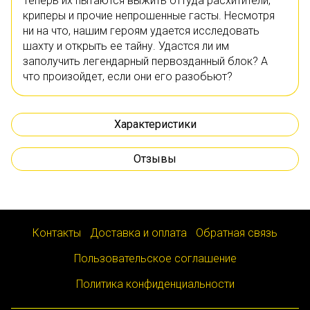
Теперь их пытаются выжить оттуда расхитители,
криперы и прочие непрошенные гасты. Несмотря
ни на что, нашим героям удается исследовать
шахту и открыть ее тайну. Удастся ли им
заполучить легендарный первозданный блок? А
что произойдет, если они его разобьют?
Характеристики
Отзывы
Контакты
Доставка и оплата
Обратная связь
Пользовательское соглашение
Политика конфиденциальности