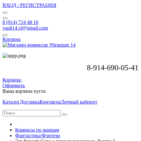
ВХОД / РЕГИСТРАЦИЯ
8 (914) 724 48 16
vault14.vl@gmail.com
Корзина
8-914-690-05-41
Корзина:
Оформить
Ваша корзина пуста
Каталог
Доставка
Контакты
Личный кабинет
Комиксы по жанрам
Фантастика/Фэнтези