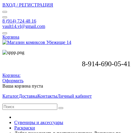
ВХОД / РЕГИСТРАЦИЯ
8 (914) 724 48 16
vault14.vl@gmail.com
Корзина
8-914-690-05-41
Корзина:
Оформить
Ваша корзина пуста
Каталог
Доставка
Контакты
Личный кабинет
Сувениры и аксессуары
Раскраски