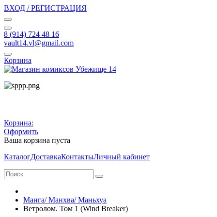
ВХОД / РЕГИСТРАЦИЯ
8 (914) 724 48 16
vault14.vl@gmail.com
Корзина
Корзина:
Оформить
Ваша корзина пуста
Каталог
Доставка
Контакты
Личный кабинет
Манга/ Манхва/ Маньхуа
Ветролом. Том 1 (Wind Breaker)