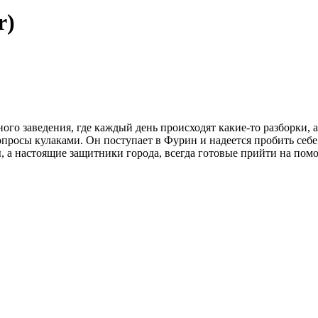
r)
о заведения, где каждый день происходят какие-то разборки, 
опросы кулаками. Он поступает в Фурин и надеется пробить себе
 а настоящие защитники города, всегда готовые прийти на помо