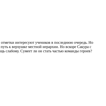
а отметки интересуют учеников в последнюю очередь. Но
 путь к верхушке местной иерархии. Но вскоре Сакура с
щь слабому. Сумеет ли он стать частью команды героев?