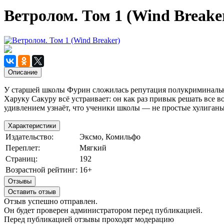
Ветролом. Том 1 (Wind Breake
Описание
У старшей школы Фурин сложилась репутация полукриминальног
Харуку Сакуру всё устраивает: он как раз привык решать все в
удивлением узнаёт, что ученики школы — не простые хулиганы,
Характеристики
Издательство:
Эксмо, Комильфо
Переплет:
Мягкий
Страниц:
192
Возрастной рейтинг:
16+
Отзывы
Оставить отзыв
Отзыв успешно отправлен.
Он будет проверен администратором перед публикацией.
Перед публикацией отзывы проходят модерацию