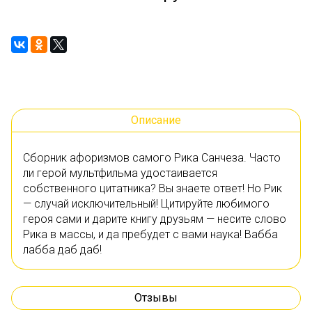
Описание
Сборник афоризмов самого Рика Санчеза. Часто
ли герой мультфильма удостаивается
собственного цитатника? Вы знаете ответ! Но Рик
— случай исключительный! Цитируйте любимого
героя сами и дарите книгу друзьям — несите слово
Рика в массы, и да пребудет с вами наука! Вабба
лабба даб даб!
Отзывы