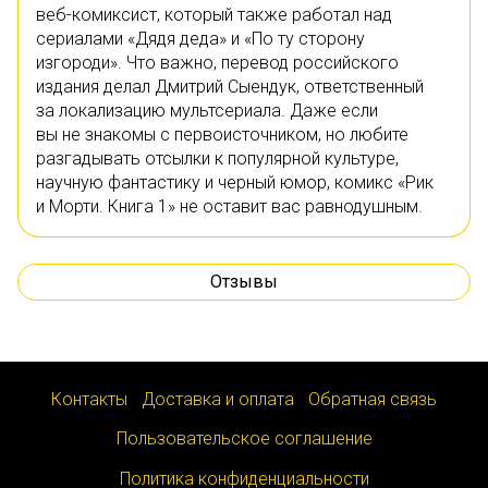
веб-комиксист, который также работал над
сериалами «Дядя деда» и «По ту сторону
изгороди». Что важно, перевод российского
издания делал Дмитрий Сыендук, ответственный
за локализацию мультсериала. Даже если
вы не знакомы с первоисточником, но любите
разгадывать отсылки к популярной культуре,
научную фантастику и черный юмор, комикс «Рик
и Морти. Книга 1» не оставит вас равнодушным.
Отзывы
Контакты
Доставка и оплата
Обратная связь
Пользовательское соглашение
Политика конфиденциальности