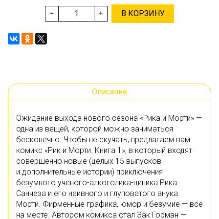
В КОРЗИНУ
Описание
Ожидание выхода нового сезона «Рика и Морти» —
одна из вещей, которой можно заниматься
бесконечно. Чтобы не скучать, предлагаем вам
комикс «Рик и Морти. Книга 1», в который входят
совершенно новые (целых 15 выпусков
и дополнительные истории) приключения
безумного ученого-алкоголика-циника Рика
Санчеза и его наивного и глуповатого внука
Морти. Фирменные графика, юмор и безумие — все
на месте. Автором комикса стал Зак Горман —