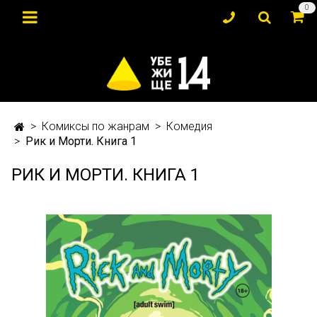
0
Комиксы по жанрам
Комедия
Рик и Морти. Книга 1
РИК И МОРТИ. КНИГА 1