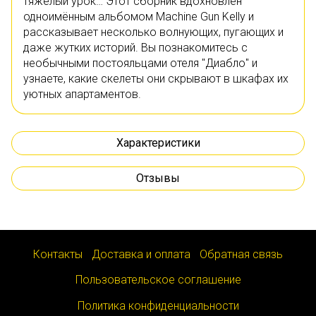
тяжёлый урок… Этот сборник вдохновлён
одноимённым альбомом Machine Gun Kelly и
рассказывает несколько волнующих, пугающих и
даже жутких историй. Вы познакомитесь с
необычными постояльцами отеля "Диабло" и
узнаете, какие скелеты они скрывают в шкафах их
уютных апартаментов.
Характеристики
Отзывы
Контакты
Доставка и оплата
Обратная связь
Пользовательское соглашение
Политика конфиденциальности