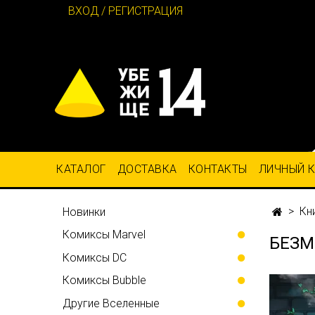
ВХОД / РЕГИСТРАЦИЯ
КАТАЛОГ
ДОСТАВКА
КОНТАКТЫ
ЛИЧНЫЙ 
Кн
Новинки
Комиксы Marvel
БЕЗМ
Комиксы DC
Комиксы Bubble
Другие Вселенные