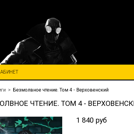
КАБИНЕТ
иги
Безмолвное чтение. Том 4 - Верховенский
ОЛВНОЕ ЧТЕНИЕ. ТОМ 4 - ВЕРХОВЕНС
1 840 руб