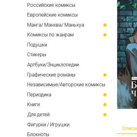
Российские комиксы
Европейские комиксы
Манга/ Манхва/ Маньхуа
Комиксы по жанрам
Подушки
Стикеры
Артбуки/Энциклопедии
Графические романы
Независимые/Авторские комиксы
Периодика
Книги
Для детей
Фигурки / Игрушки
Описа
Блокноты