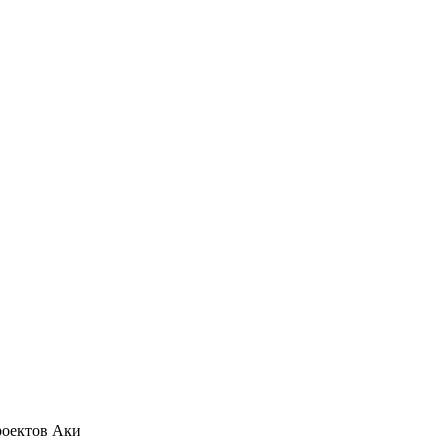
роектов Аки