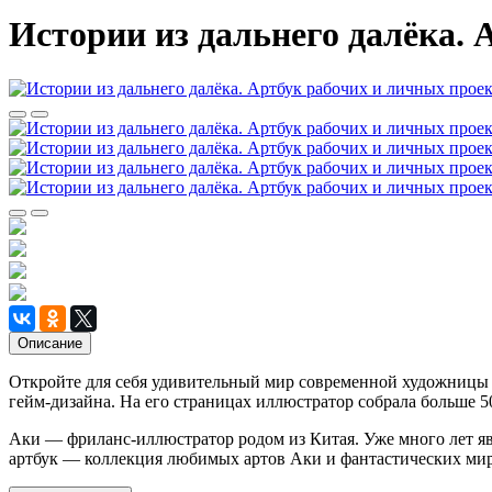
Истории из дальнего далёка.
Описание
Откройте для себя удивительный мир современной художницы 
гейм-дизайна. На его страницах иллюстратор собрала больше 
Аки — фриланс-иллюстратор родом из Китая. Уже много лет яв
артбук — коллекция любимых артов Аки и фантастических мир