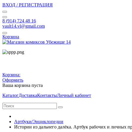
ВХОД / РЕГИСТРАЦИЯ
8 (914) 724 48 16
vault14.vl@gmail.com
Корзина
Корзина:
Оформить
Ваша корзина пуста
Каталог
Доставка
Контакты
Личный кабинет
Артбуки/Энциклопедии
Истории из дальнего далёка. Артбук рабочих и личных п