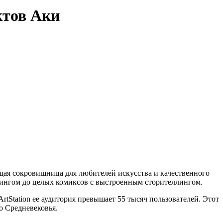
ктов Аки
щая сокровищница для любителей искусства и качественного
ттингом до целых комиксов с выстроенным сторителлингом.
Station ее аудитория превышает 55 тысяч пользователей. Этот
о Средневековья.