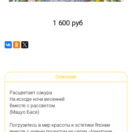
1 600 руб
Описание
Расцветает сакура
На исходе ночи весенней
Вместе с рассветом.
(Мацуо Басё)
Погрузитесь в мир красоты и эстетики Японии
вместе с новым проектом из серии «Азиатские