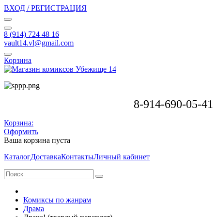
ВХОД / РЕГИСТРАЦИЯ
8 (914) 724 48 16
vault14.vl@gmail.com
Корзина
8-914-690-05-41
Корзина:
Оформить
Ваша корзина пуста
Каталог
Доставка
Контакты
Личный кабинет
Комиксы по жанрам
Драма