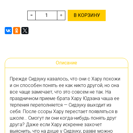
В КОРЗИНУ
Описание
Прежде Сидзуку казалось, что они с Хару похожи
и он способен понять ее как никто другой, но она
все чаще замечает, что это совсем не так. На
праздничном приеме брата Хару Юдзана чаша ее
терпения переполняется — Сидзуку выходит из
себя. После ссоры Хару перестает появляться в
школе… Смогут ли они когда-нибудь понять друг
друга? Даже если Хару искренне захочет
выяснить, что на душе у Сидзуку, разве можно