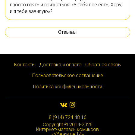
просто взять и признаться: «У тебя все есть, Хару,
и я тебе завидую»?
Отзывы
Контакты
Доставка и оплата
Обратная связь
Пользовательское соглашение
Политика конфиденциальности
8 (914) 724 48 16
Copyright © 2014-2026
Интернет-магазин комиксов
«Убежище 14»