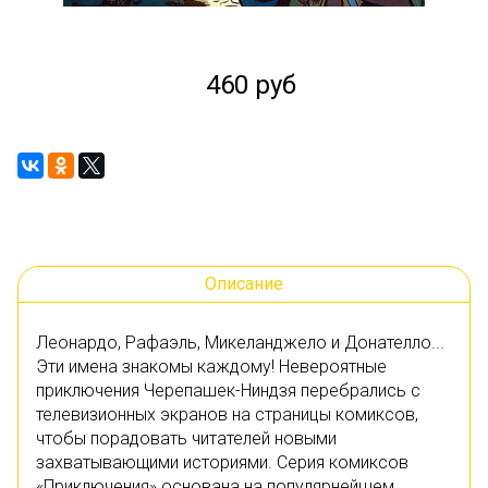
460 руб
Описание
Леонардо, Рафаэль, Микеланджело и Донателло...
Эти имена знакомы каждому! Невероятные
приключения Черепашек-Ниндзя перебрались с
телевизионных экранов на страницы комиксов,
чтобы порадовать читателей новыми
захватывающими историями. Серия комиксов
«Приключения» основана на популярнейшем