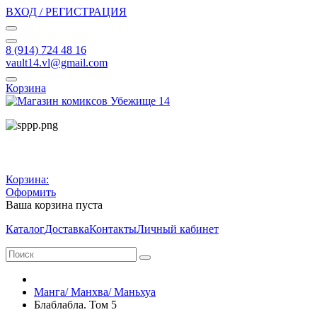
ВХОД / РЕГИСТРАЦИЯ
8 (914) 724 48 16
vault14.vl@gmail.com
Корзина
Корзина:
Оформить
Ваша корзина пуста
Каталог
Доставка
Контакты
Личный кабинет
Манга/ Манхва/ Маньхуа
Блаблабла. Том 5