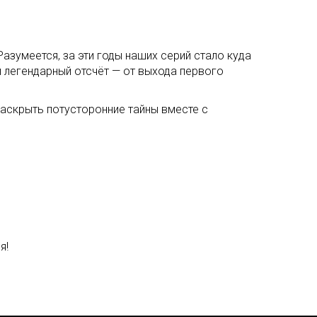
азумеется, за эти годы наших серий стало куда
л легендарный отсчёт — от выхода первого
раскрыть потусторонние тайны вместе с
я!