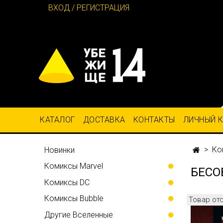
ВХОД / РЕГИСТРАЦИЯ
КАТАЛОГ
ДОСТАВКА
КОНТАКТЫ
ЛИЧНЫЙ 
Ко
Новинки
Комиксы Marvel
БЕСО
Комиксы DC
Комиксы Bubble
Товар от
Другие Вселенные