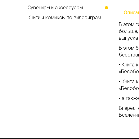
Сувениры и аксессуары
Описа
Книги и комиксы по видеоиграм
В этом г
больше, 
выпуска
В этом б
бесстра
• Книга
«Бесобо
• Книга
«Бесобо
• а так
Вперёд,
Вселенн