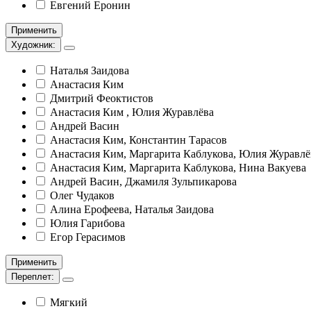
Евгений Еронин
Применить
Художник:
Наталья Заидова
Анастасия Ким
Дмитрий Феоктистов
Анастасия Ким , Юлия Журавлёва
Андрей Васин
Анастасия Ким, Константин Тарасов
Анастасия Ким, Маргарита Каблукова, Юлия Журавлё
Анастасия Ким, Маргарита Каблукова, Нина Вакуева
Андрей Васин, Джамиля Зульпикарова
Олег Чудаков
Алина Ерофеева, Наталья Заидова
Юлия Гарибова
Егор Герасимов
Применить
Переплет:
Мягкий