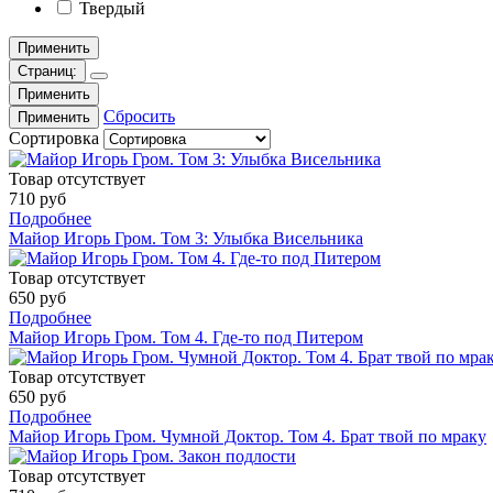
Твердый
Применить
Страниц:
Применить
Сбросить
Применить
Сортировка
Товар отсутствует
710 руб
Подробнее
Майор Игорь Гром. Том 3: Улыбка Висельника
Товар отсутствует
650 руб
Подробнее
Майор Игорь Гром. Том 4. Где-то под Питером
Товар отсутствует
650 руб
Подробнее
Майор Игорь Гром. Чумной Доктор. Том 4. Брат твой по мраку
Товар отсутствует