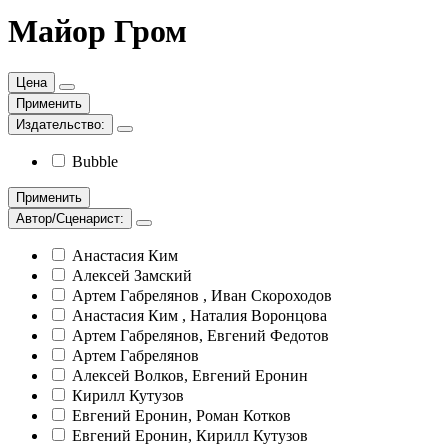
Майор Гром
Цена
Применить
Издательство:
Bubble
Применить
Автор/Сценарист:
Анастасия Ким
Алексей Замский
Артем Габрелянов , Иван Скороходов
Анастасия Ким , Наталия Воронцова
Артем Габрелянов, Евгений Федотов
Артем Габрелянов
Алексей Волков, Евгений Еронин
Кирилл Кутузов
Евгений Еронин, Роман Котков
Евгений Еронин, Кирилл Кутузов