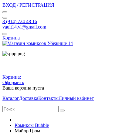
ВХОД / РЕГИСТРАЦИЯ
8 (914) 724 48 16
vault14.vl@gmail.com
Корзина
Корзина:
Оформить
Ваша корзина пуста
Каталог
Доставка
Контакты
Личный кабинет
Комиксы Bubble
Майор Гром