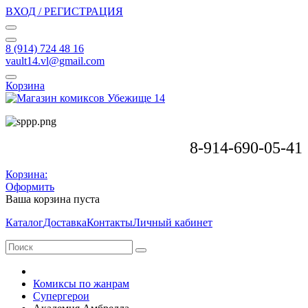
ВХОД / РЕГИСТРАЦИЯ
8 (914) 724 48 16
vault14.vl@gmail.com
Корзина
8-914-690-05-41
Корзина:
Оформить
Ваша корзина пуста
Каталог
Доставка
Контакты
Личный кабинет
Комиксы по жанрам
Супергерои